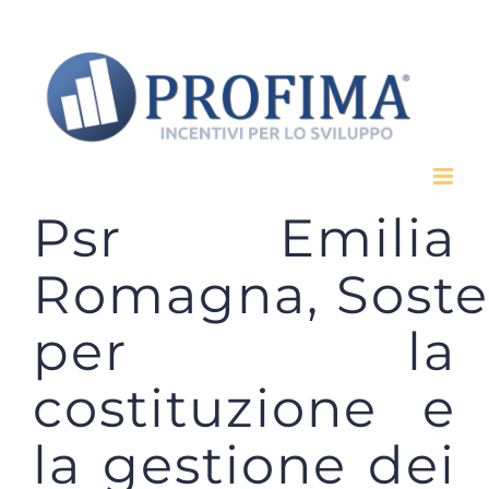
Salta
al
contenuto
Psr Emilia
Romagna, Sost
per la
costituzione e
la gestione dei