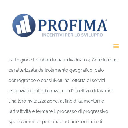
Salta
al
contenuto
La Regione Lombardia ha individuato 4 Aree Interne,
caratterizzate da isolamento geografico, calo
demografico e bassi livelli nell’offerta di servizi
essenziali di cittadinanza, con l’obiettivo di favorire
una loro rivitalizzazione, al fine di aumentarne
l’attrattività e fermare il processo di progressivo
spopolamento, puntando ad un’economia di