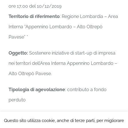
ore 17,00 del 10/12/2019
Territorio di riferimento
: Regione Lombardia – Area
Interna “Appennino Lombardo – Alto Oltrepò
Pavese” *
Oggetto:
Sostenere iniziative di start-up di impresa
nei territori dell’Area Interna Appennino Lombardo –
Alto Oltrepò Pavese.
Tipologia di agevolazione
: contributo a fondo
perduto
Intensità dell’agevolazione
: 50% delle spese
Questo sito utilizza cookie, anche di terze parti, per migliorare
ammissibili