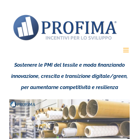
Salta
al
contenuto
Sostenere le PMI del tessile e moda finanziando
innovazione, crescita e transizione digitale/green,
per aumentarne competitività e resilienza