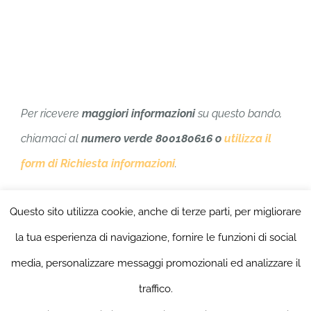
Per ricevere
maggiori informazioni
su questo bando,
chiamaci al
numero verde 800180616 o
utilizza il
form di Richiesta informazioni
.
Unisciti al nostro Canale
Telegram
per rimanere
Questo sito utilizza cookie, anche di terze parti, per migliorare
sempre aggiornato sugli incentivi per le imprese!
la tua esperienza di navigazione, fornire le funzioni di social
media, personalizzare messaggi promozionali ed analizzare il
traffico.