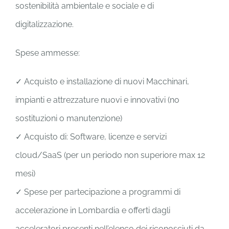
sostenibilità ambientale e sociale e di
digitalizzazione.
Spese ammesse:
✓ Acquisto e installazione di nuovi Macchinari,
impianti e attrezzature nuovi e innovativi (no
sostituzioni o manutenzione)
✓ Acquisto di: Software, licenze e servizi
cloud/SaaS (per un periodo non superiore max 12
mesi)
✓ Spese per partecipazione a programmi di
accelerazione in Lombardia e offerti dagli
acceleratori presenti nell’elenco dei riconosciuti da