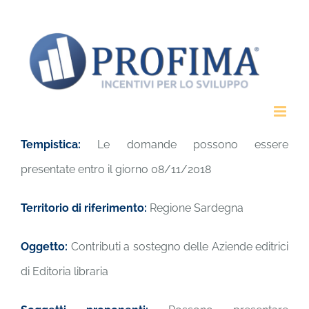
Salta
al
contenuto
Tempistica:
Le domande possono essere
presentate entro il giorno 08/11/2018
Territorio di riferimento:
Regione Sardegna
Oggetto:
Contributi a sostegno delle Aziende editrici
di Editoria libraria