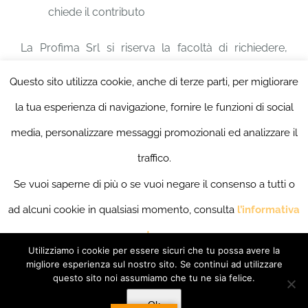
chiede il contributo
La Profima Srl si riserva la facoltà di richiedere,
attraverso i suoi progettisti, documentazione
Questo sito utilizza cookie, anche di terze parti, per migliorare
ulteriore e aggiornata ai fini della progettazione.
la tua esperienza di navigazione, fornire le funzioni di social
media, personalizzare messaggi promozionali ed analizzare il
traffico.
Se vuoi saperne di più o se vuoi negare il consenso a tutti o
© Copyright 2019 -
2026 PROFIMA SRL | Piazzale Giacomo De
ad alcuni cookie in qualsiasi momento, consulta
l’informativa
Matthaeis, 9 , 03100 Frosinone (FR) | ALL RIGHTS RESERVED
| P.IVA
02671940605
estesa
.
Utilizziamo i cookie per essere sicuri che tu possa avere la
Se accedi ad un qualunque elemento sottostante questo
migliore esperienza sul nostro sito. Se continui ad utilizzare
questo sito noi assumiamo che tu ne sia felice.
banner acconsenti all’uso dei cookie.
Ok